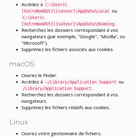
Accédez à
C:\Users\
ou
[VotreNomDUtilisateur]\AppData\Local
C:\Users\
.
[VotreNomDUtilisateur]\AppData\Roaming
Recherchez les dossiers correspondant à vos
navigateurs (par exemple, "Google", "Mozilla", ou
"Microsoft").
Supprimez les fichiers associés aux cookies.
macOS
Ouvrez le Finder.
Accédez à
ou
~/Library/Application Support
.
/Library/Application Support
Recherchez les dossiers correspondant à vos
navigateurs.
Supprimez les fichiers relatifs aux cookies.
Linux
Ouvrez votre gestionnaire de fichiers.