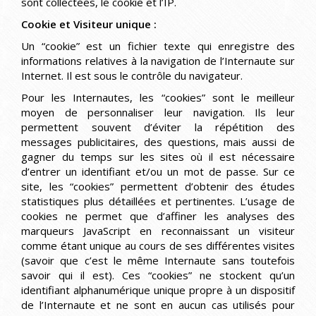
sont collectées, le cookie et l’IP.
Cookie et Visiteur unique :
Un “cookie” est un fichier texte qui enregistre des
informations relatives à la navigation de l’Internaute sur
Internet. Il est sous le contrôle du navigateur.
Pour les Internautes, les “cookies” sont le meilleur
moyen de personnaliser leur navigation. Ils leur
permettent souvent d’éviter la répétition des
messages publicitaires, des questions, mais aussi de
gagner du temps sur les sites où il est nécessaire
d’entrer un identifiant et/ou un mot de passe. Sur ce
site, les “cookies” permettent d’obtenir des études
statistiques plus détaillées et pertinentes. L’usage de
cookies ne permet que d’affiner les analyses des
marqueurs JavaScript en reconnaissant un visiteur
comme étant unique au cours de ses différentes visites
(savoir que c’est le même Internaute sans toutefois
savoir qui il est). Ces “cookies” ne stockent qu’un
identifiant alphanumérique unique propre à un dispositif
de l’Internaute et ne sont en aucun cas utilisés pour