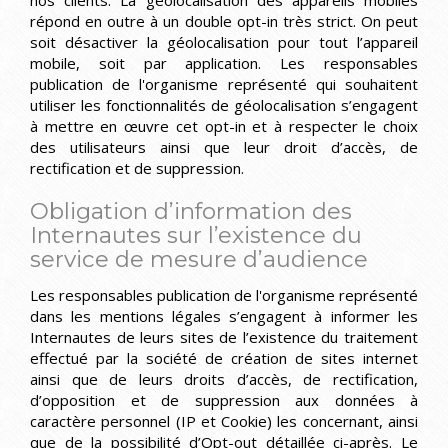
nos clients. La géolocalisation des appareils mobiles
répond en outre à un double opt-in très strict. On peut
soit désactiver la géolocalisation pour tout l’appareil
mobile, soit par application. Les responsables
publication de l'organisme représenté qui souhaitent
utiliser les fonctionnalités de géolocalisation s’engagent
à mettre en œuvre cet opt-in et à respecter le choix
des utilisateurs ainsi que leur droit d’accès, de
rectification et de suppression.
Obligation d’information des
Internautes sur l’existence du
service de mesure d’audience
Les responsables publication de l'organisme représenté
dans les mentions légales s’engagent à informer les
Internautes de leurs sites de l’existence du traitement
effectué par la société de création de sites internet
ainsi que de leurs droits d’accès, de rectification,
d’opposition et de suppression aux données à
caractère personnel (IP et Cookie) les concernant, ainsi
que de la possibilité d’Opt-out détaillée ci-après. Le