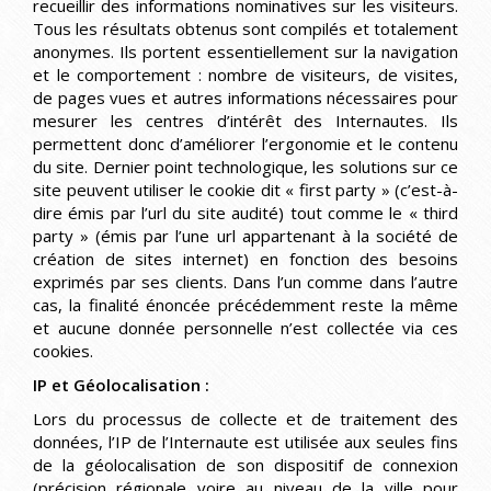
recueillir des informations nominatives sur les visiteurs.
Tous les résultats obtenus sont compilés et totalement
anonymes. Ils portent essentiellement sur la navigation
et le comportement : nombre de visiteurs, de visites,
de pages vues et autres informations nécessaires pour
mesurer les centres d’intérêt des Internautes. Ils
permettent donc d’améliorer l’ergonomie et le contenu
du site. Dernier point technologique, les solutions sur ce
site peuvent utiliser le cookie dit « first party » (c’est-à-
dire émis par l’url du site audité) tout comme le « third
party » (émis par l’une url appartenant à la société de
création de sites internet) en fonction des besoins
exprimés par ses clients. Dans l’un comme dans l’autre
cas, la finalité énoncée précédemment reste la même
et aucune donnée personnelle n’est collectée via ces
cookies.
IP et Géolocalisation :
Lors du processus de collecte et de traitement des
données, l’IP de l’Internaute est utilisée aux seules fins
de la géolocalisation de son dispositif de connexion
(précision régionale voire au niveau de la ville pour