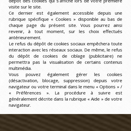
dépôt des cookies qui s’affiche lors de votre première
visite sur le site.
Ce dernier est également accessible depuis une
rubrique spécifique « Cookies » disponible au bas de
chaque page du présent site. Vous pourrez ainsi
revenir, à tout moment, sur les choix effectués
antérieurement.
Le refus du dépôt de cookies sociaux empêchera toute
interaction avec les réseaux sociaux. De même, le refus
du dépôt de cookies de ciblage (publicitaire) ne
permettra pas la visualisation de certains contenus
multimédia.
Vous pouvez également gérer les cookies
(désactivation, blocage, suppression) depuis votre
navigateur ou votre terminal dans le menu « Options » /
« Préférences ». La procédure à suivre est
généralement décrite dans la rubrique « Aide » de votre
navigateur.