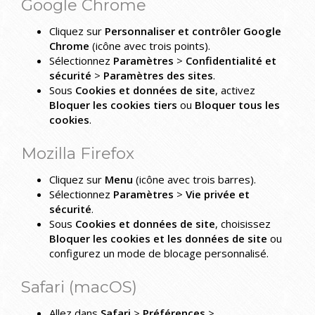
Google Chrome
Cliquez sur
Personnaliser et contrôler Google
Chrome
(icône avec trois points).
Sélectionnez
Paramètres
>
Confidentialité et
sécurité
>
Paramètres des sites
.
Sous
Cookies et données de site
, activez
Bloquer les cookies tiers
ou
Bloquer tous les
cookies
.
Mozilla Firefox
Cliquez sur
Menu
(icône avec trois barres).
Sélectionnez
Paramètres
>
Vie privée et
sécurité
.
Sous
Cookies et données de site
, choisissez
Bloquer les cookies et les données de site
ou
configurez un mode de blocage personnalisé.
Safari (macOS)
Allez dans
Safari
>
Préférences
>