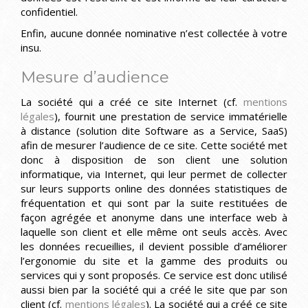
confidentiel.
Enfin, aucune donnée nominative n’est collectée à votre
insu.
Mesure d’audience
La société qui a créé ce site Internet (cf.
mentions
légales
), fournit une prestation de service immatérielle
à distance (solution dite Software as a Service, SaaS)
afin de mesurer l’audience de ce site. Cette société met
donc à disposition de son client une solution
informatique, via Internet, qui leur permet de collecter
sur leurs supports online des données statistiques de
fréquentation et qui sont par la suite restituées de
façon agrégée et anonyme dans une interface web à
laquelle son client et elle même ont seuls accès. Avec
les données recueillies, il devient possible d’améliorer
l’ergonomie du site et la gamme des produits ou
services qui y sont proposés. Ce service est donc utilisé
aussi bien par la société qui a créé le site que par son
client (cf.
mentions légales
). La société qui a créé ce site