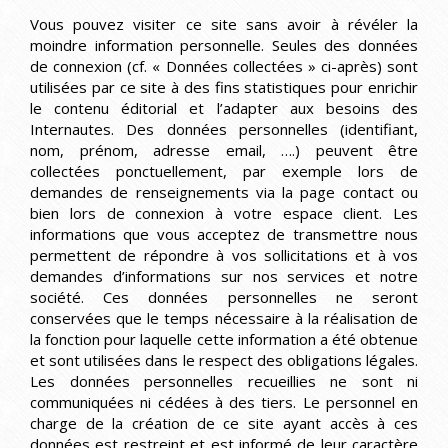
Vous pouvez visiter ce site sans avoir à révéler la
moindre information personnelle. Seules des données
de connexion (cf. « Données collectées » ci-après) sont
utilisées par ce site à des fins statistiques pour enrichir
le contenu éditorial et l’adapter aux besoins des
Internautes. Des données personnelles (identifiant,
nom, prénom, adresse email, ….) peuvent être
collectées ponctuellement, par exemple lors de
demandes de renseignements via la page contact ou
bien lors de connexion à votre espace client. Les
informations que vous acceptez de transmettre nous
permettent de répondre à vos sollicitations et à vos
demandes d’informations sur nos services et notre
société. Ces données personnelles ne seront
conservées que le temps nécessaire à la réalisation de
la fonction pour laquelle cette information a été obtenue
et sont utilisées dans le respect des obligations légales.
Les données personnelles recueillies ne sont ni
communiquées ni cédées à des tiers. Le personnel en
charge de la création de ce site ayant accès à ces
données est restreint et est informé de leur caractère