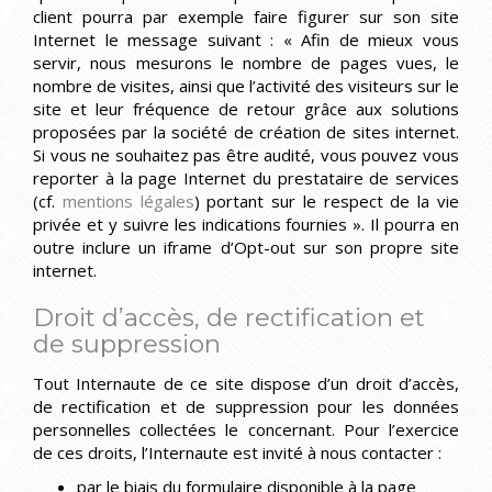
client pourra par exemple faire figurer sur son site
Internet le message suivant : « Afin de mieux vous
servir, nous mesurons le nombre de pages vues, le
nombre de visites, ainsi que l’activité des visiteurs sur le
site et leur fréquence de retour grâce aux solutions
proposées par la société de création de sites internet.
Si vous ne souhaitez pas être audité, vous pouvez vous
reporter à la page Internet du prestataire de services
(cf.
mentions légales
) portant sur le respect de la vie
privée et y suivre les indications fournies ». Il pourra en
outre inclure un iframe d’Opt-out sur son propre site
internet.
Droit d’accès, de rectification et
de suppression
Tout Internaute de ce site dispose d’un droit d’accès,
de rectification et de suppression pour les données
personnelles collectées le concernant. Pour l’exercice
de ces droits, l’Internaute est invité à nous contacter :
par le biais du formulaire disponible à la page