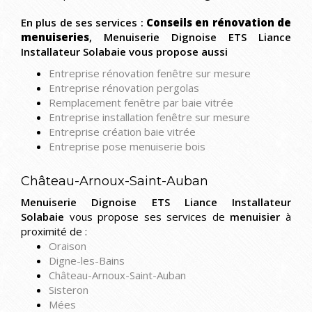
En plus de ses services :
Conseils en rénovation de
menuiseries
, Menuiserie Dignoise ETS Liance
Installateur Solabaie vous propose aussi
Entreprise rénovation fenêtre sur mesure
Entreprise rénovation pergolas
Remplacement fenêtre par baie vitrée
Entreprise installation fenêtre sur mesure
Entreprise création baie vitrée
Entreprise pose menuiserie bois
Château-Arnoux-Saint-Auban
Menuiserie Dignoise ETS Liance Installateur
Solabaie
vous propose ses services de
menuisier
à
proximité de :
Oraison
Digne-les-Bains
Château-Arnoux-Saint-Auban
Sisteron
Mées