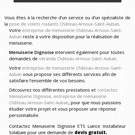
Vous êtes à la recherche d’un service ou d’un spécialiste de
la
pose de volets roulants Château-Arnoux-Saint-Auban
.
Votre
entreprise de menuiserie Château-Arnoux-Saint-
Auban
reste à votre disposition pour la réalisation de
menuiserie.
Menuiserie Dignoise
intervient également pour toutes
demandes de
véranda Château-Arnoux-Saint-Auban
.
Votre
entreprise de menuiserie Château-Arnoux-Saint-
Auban
vous propose ses différents services afin de
satisfaire l’ensemble de vos besoins.
Découvrez nos différentes prestations et
contactez
Menuiserie Dignoise, entreprise de menuiserie
Château-Arnoux-Saint-Auban
, pour que nous puissions
étudier votre projet et vous proposer une réponse
personnalisée.
Contactez Menuiserie Dignoise ETS Liance Installateur
Solabaie pour une demande de
devis gratuit.