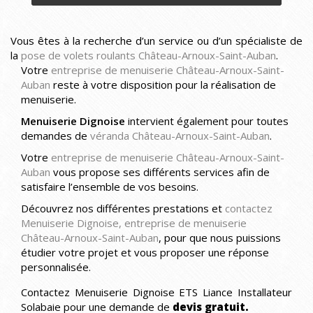
Vous êtes à la recherche d’un service ou d’un spécialiste de
la
pose de volets roulants Château-Arnoux-Saint-Auban
.
Votre
entreprise de menuiserie Château-Arnoux-Saint-
Auban
reste à votre disposition pour la réalisation de
menuiserie.
Menuiserie Dignoise
intervient également pour toutes
demandes de
véranda Château-Arnoux-Saint-Auban
.
Votre
entreprise de menuiserie Château-Arnoux-Saint-
Auban
vous propose ses différents services afin de
satisfaire l’ensemble de vos besoins.
Découvrez nos différentes prestations et
contactez
Menuiserie Dignoise, entreprise de menuiserie
Château-Arnoux-Saint-Auban
, pour que nous puissions
étudier votre projet et vous proposer une réponse
personnalisée.
Contactez Menuiserie Dignoise ETS Liance Installateur
Solabaie pour une demande de
devis gratuit.