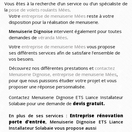
Vous êtes à la recherche d’un service ou d’un spécialiste de
la
pose de volets roulants Mées
.
Votre
entreprise de menuiserie Mées
reste à votre
disposition pour la réalisation de menuiserie.
Menuiserie Dignoise
intervient également pour toutes
demandes de
véranda Mées
.
Votre
entreprise de menuiserie Mées
vous propose
ses différents services afin de satisfaire l’ensemble de
vos besoins.
Découvrez nos différentes prestations et
contactez
Menuiserie Dignoise, entreprise de menuiserie Mées
,
pour que nous puissions étudier votre projet et vous
proposer une réponse personnalisée.
Contactez Menuiserie Dignoise ETS Liance Installateur
Solabaie pour une demande de
devis gratuit.
En plus de ses services :
Entreprise rénovation
porte d'entrée
, Menuiserie Dignoise ETS Liance
Installateur Solabaie vous propose aussi