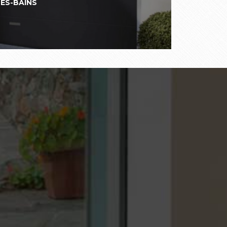
LES-BAINS