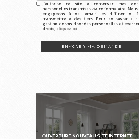
J'autorise ce site à conserver mes don
personnelles transmises via ce formulaire. Nous
engageons à ne jamais les diffuser ni à
transmettre à des tiers. Pour en savoir + s
gestion de vos données personnelles et exerce
droits,
cliquez-ici
Acceptation
RGPD
*
ENVOYER MA DEMANDE
OUVERTURE NOUVEAU SITE INTERNET