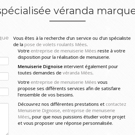
 spécialisée véranda marqu
que
Vous êtes à la recherche d’un service ou d’un spécialiste
de la
pose de volets roulants Mées
.
Votre
entreprise de menuiserie Mées
reste à votre
disposition pour la réalisation de menuiserie.
Menuiserie Dignoise
intervient également pour
toutes demandes de
véranda Mées
.
Votre
entreprise de menuiserie Mées
vous
propose ses différents services afin de satisfaire
l’ensemble de vos besoins.
Découvrez nos différentes prestations et
contactez
Menuiserie Dignoise, entreprise de menuiserie
Mées
, pour que nous puissions étudier votre projet
et vous proposer une réponse personnalisée.