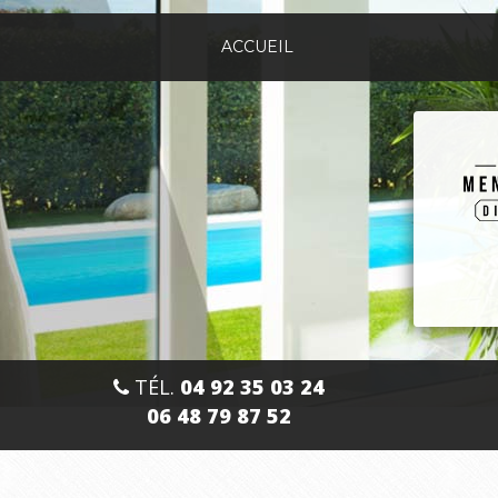
Aller
au
ACCUEIL
contenu
principal
TÉL.
04 92 35 03 24
06 48 79 87 52