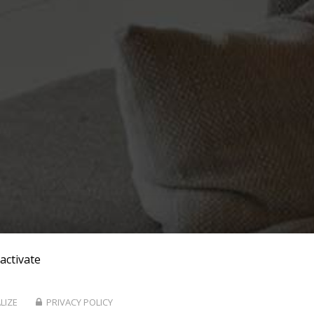
activate
LIZE
PRIVACY POLICY