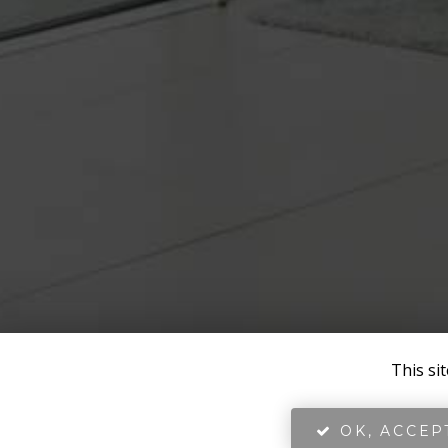
This si
OK, ACCEP