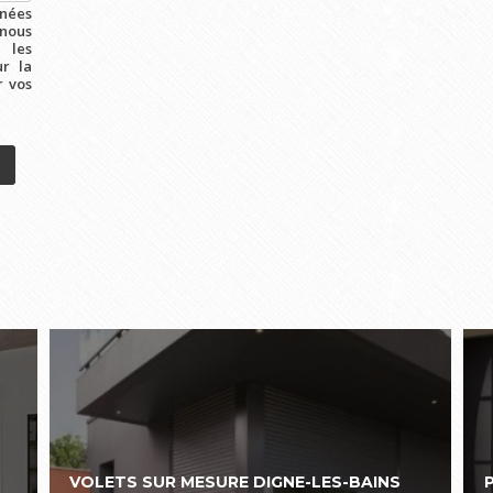
nées
 nous
 les
ur la
r vos
VOLETS SUR MESURE DIGNE-LES-BAINS