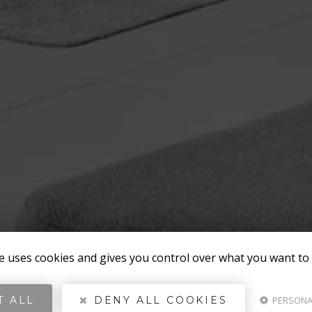
te uses cookies and gives you control over what you want to 
T ALL
DENY ALL COOKIES
PERSONA